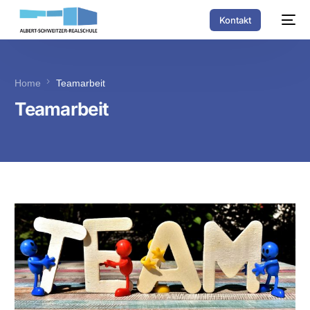
Kontakt
Home
Teamarbeit
Teamarbeit