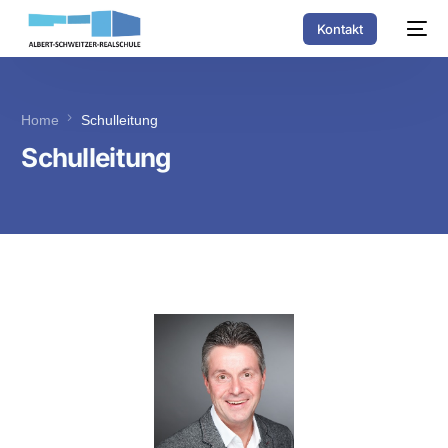
Kontakt
Home
Schulleitung
Schulleitung