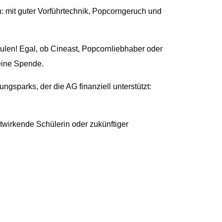
: mit guter Vorführtechnik, Popcorngeruch und
len! Egal, ob Cineast, Popcornliebhaber oder
leine Spende.
ngsparks, der die AG finanziell unterstützt:
twirkende Schülerin oder zukünftiger