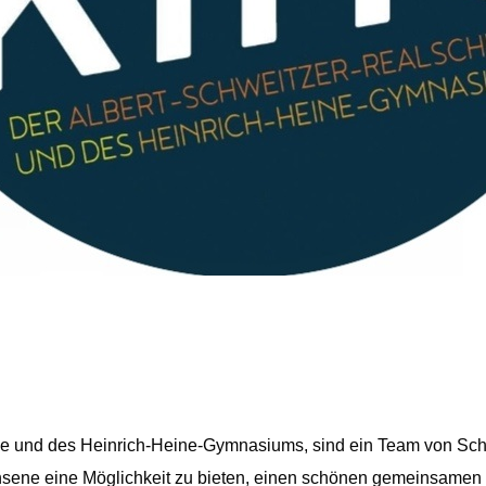
ule und des Heinrich-Heine-Gymnasiums, sind ein Team von Sch
chsene eine Möglichkeit zu bieten, einen schönen gemeinsamen