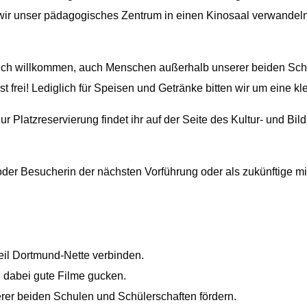
 wir unser pädagogisches Zentrum in einen Kinosaal verwandeln
lich willkommen, auch Menschen außerhalb unserer beiden Schu
ist frei! Lediglich für Speisen und Getränke bitten wir um eine k
Platzreservierung findet ihr auf der Seite des Kultur- und Bildu
der Besucherin der nächsten Vorführung oder als zukünftige mi
il Dortmund-Nette verbinden.
dabei gute Filme gucken.
rer beiden Schulen und Schülerschaften fördern.