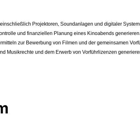
einschließlich Projektoren, Soundanlagen und digitaler Syste
ntrolle und finanziellen Planung eines Kinoabends generieren
rmitteln zur Bewerbung von Filmen und der gemeinsamen Vorf
nd Musikrechte und dem Erwerb von Vorführlizenzen generiere
m