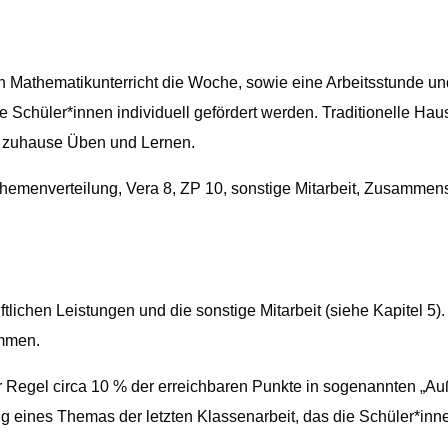
Gesundheit
Fächergruppe II (Nebenfächer)
Schülervertretung
ung
Methodentraining
Weiterer Unterricht
Schulsanitäter*innen
l
Sprachbildung
Streitschlichtung
Mathematikunterricht die Woche, sowie eine Arbeitsstunde und 
Schüler*innen individuell gefördert werden. Traditionelle Ha
Schülerbücherei
nen zuhause Üben und Lernen.
hemenverteilung, Vera 8, ZP 10, sonstige Mitarbeit, Zusammen
iftlichen Leistungen und die sonstige Mitarbeit (siehe Kapitel 5)
ammen.
r Regel circa 10 % der erreichbaren Punkte in sogenannten „A
ng eines Themas der letzten Klassenarbeit, das die Schüler*in