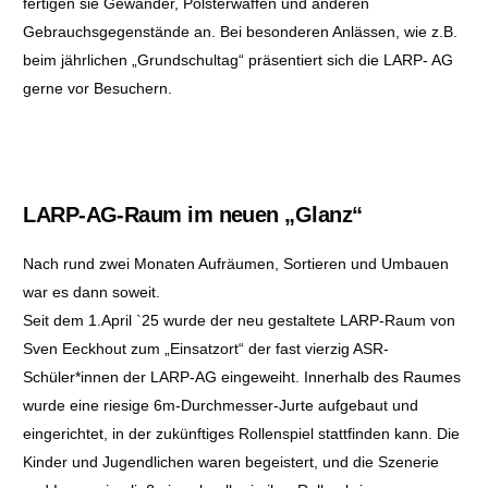
fertigen sie Gewänder, Polsterwaffen und anderen
Gebrauchsgegenstände an. Bei besonderen Anlässen, wie z.B.
beim jährlichen „Grundschultag“ präsentiert sich die LARP- AG
gerne vor Besuchern.
LARP-AG-Raum im neuen „Glanz“
Nach rund zwei Monaten Aufräumen, Sortieren und Umbauen
war es dann soweit.
Seit dem 1.April `25 wurde der neu gestaltete LARP-Raum von
Sven Eeckhout zum „Einsatzort“ der fast vierzig ASR-
Schüler*innen der LARP-AG eingeweiht. Innerhalb des Raumes
wurde eine riesige 6m-Durchmesser-Jurte aufgebaut und
eingerichtet, in der zukünftiges Rollenspiel stattfinden kann. Die
Kinder und Jugendlichen waren begeistert, und die Szenerie